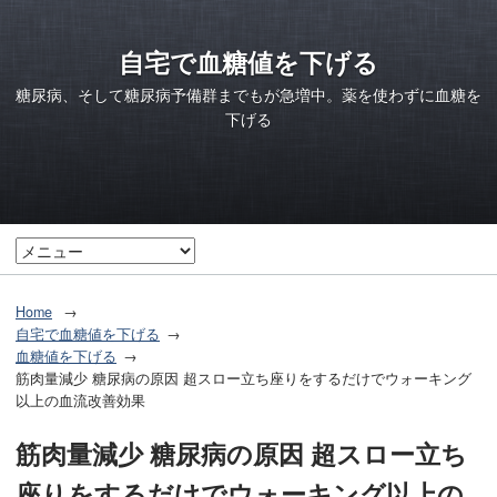
自宅で血糖値を下げる
糖尿病、そして糖尿病予備群までもが急増中。薬を使わずに血糖を
下げる
Home
自宅で血糖値を下げる
血糖値を下げる
筋肉量減少 糖尿病の原因 超スロー立ち座りをするだけでウォーキング
以上の血流改善効果
筋肉量減少 糖尿病の原因 超スロー立ち
座りをするだけでウォーキング以上の