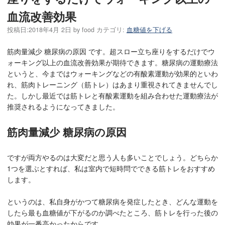
血流改善効果
投稿日:
2018年4月 2日
by
food
カテゴリ:
血糖値を下げる
筋肉量減少 糖尿病の原因 です。超スロー立ち座りをするだけでウ
ォーキング以上の血流改善効果が期待できます。糖尿病の運動療法
というと、今まではウォーキングなどの有酸素運動が効果的といわ
れ、筋肉トレーニング（筋トレ）はあまり重視されてきませんでし
た。しかし最近では筋トレと有酸素運動を組み合わせた運動療法が
推奨されるようになってきました。
筋肉量減少 糖尿病の原因
ですが両方やるのは大変だと思う人も多いことでしょう。どちらか
1つを選ぶとすれば、私は室内で短時問でできる筋トレをおすすめ
します。
というのは、私自身がかつて糖尿病を発症したとき、どんな運動を
したら最も血糖値が下がるのか調べたところ、筋トレを行った後の
効果が一番高かったからです。