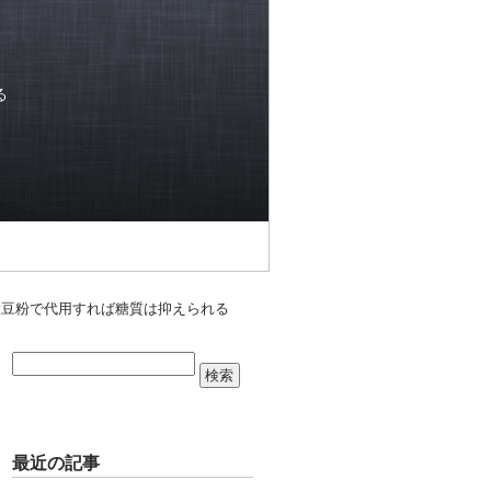
る
大豆粉で代用すれば糖質は抑えられる
最近の記事