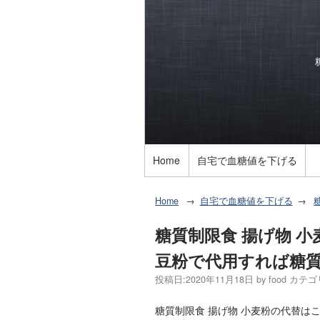
Home
自宅で血糖値を下げる
Home
自宅で血糖値を下げる
糖質制限食 揚げ物 
豆粉で代用すれば糖
投稿日:
2020年11月18日
by
food
カテゴ
糖質制限食 揚げ物 小麦粉の代替は