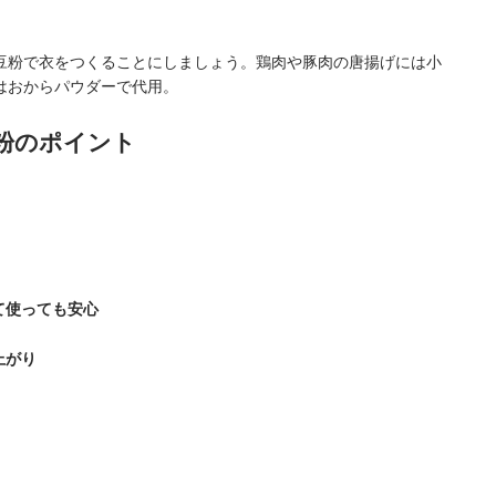
豆粉で衣をつくることにしましょう。鶏肉や豚肉の唐揚げには小
はおからパウダーで代用。
粉のポイント
て使っても安心
上がり