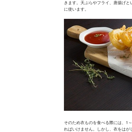
きます。天ぶらやフライ、唐揚げと
に使います。
そのため衣ものを食べる際には、1
ればいけません。しかし、衣をはが