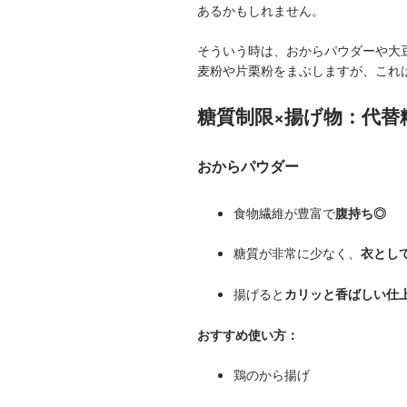
あるかもしれません。
そういう時は、おからパウダーや大
麦粉や片栗粉をまぶしますが、これ
糖質制限×揚げ物：代替
おからパウダー
食物繊維が豊富で
腹持ち◎
糖質が非常に少なく、
衣とし
揚げると
カリッと香ばしい仕
おすすめ使い方：
鶏のから揚げ