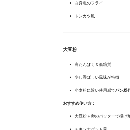
白身魚のフライ
トンカツ風
大豆粉
高たんぱく＆低糖質
少し香ばしい風味が特徴
小麦粉に近い使用感で
パン粉
おすすめ使い方：
大豆粉＋卵のバッターで揚げ
チキンナゲット風