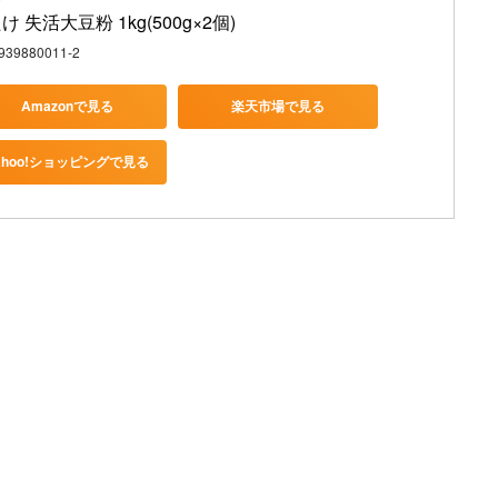
け 失活大豆粉 1kg(500g×2個)
939880011-2
Amazonで見る
楽天市場で見る
ahoo!ショッピングで見る