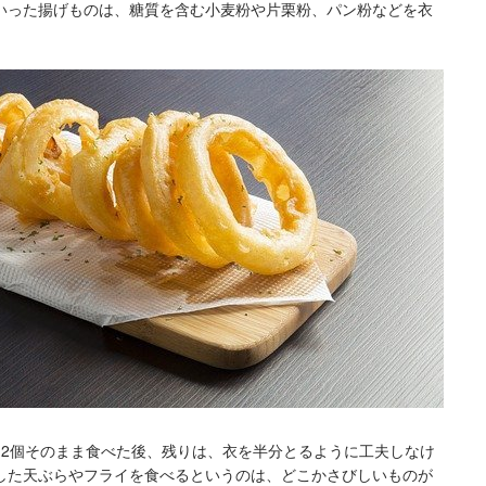
いった揚げものは、糖質を含む小麦粉や片栗粉、パン粉などを衣
～2個そのまま食べた後、残りは、衣を半分とるように工夫しなけ
した天ぶらやフライを食べるというのは、どこかさびしいものが