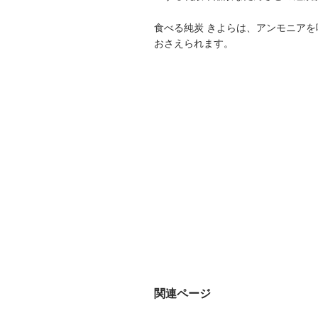
食べる純炭 きよらは、アンモニア
おさえられます。
関連ページ