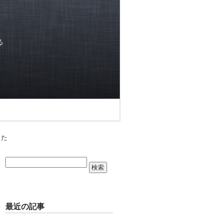
る
った
最近の記事