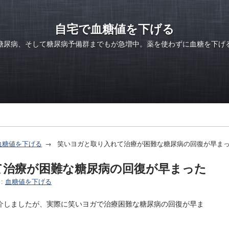
自宅で血糖値を下げる
糖尿病、そして糖尿病予備群までもが急増中。薬を使わずに血糖を下げ
血糖値を下げる
笑いヨガと取り入れて治療が困難な糖尿病の回復が早ま
て治療が困難な糖尿病の回復が早まった
:
血糖値を下げる
介しましたが、実際に笑いヨガで治療困難な糖尿病の回復が早ま