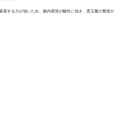
を吸着する力が強いため、腸内環境が酸性に傾き、悪玉菌の繁殖が