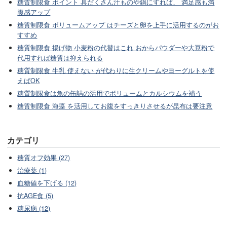
糖質制限食 ポイント 具だくさん汁ものや鍋にすれば、 満足感も満
腹感アップ
糖質制限食 ボリュームアップ はチーズと卵を上手に活用するのがお
すすめ
糖質制限食 揚げ物 小麦粉の代替はこれ おからパウダーや大豆粉で
代用すれば糖質は抑えられる
糖質制限食 牛乳 使えない が代わりに生クリームやヨーグルトを使
えばOK
糖質制限食は魚の缶詰の活用でボリュームとカルシウムを補う
糖質制限食 海藻 を活用してお腹をすっきりさせるが昆布は要注意
カテゴリ
糖質オフ効果 (27)
治療薬 (1)
血糖値を下げる (12)
抗AGE食 (5)
糖尿病 (12)