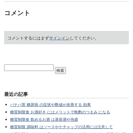
コメント
コメントするにはまず
サインイン
してください。
最近の記事
バナバ茶 糖尿病 の症状や数値が改善する 効果
糖質制限食 お酒好き にはメリットで晩酌のつまみ になる
糖質制限食 飲めるお酒 は蒸留酒や泡盛
糖質制限 調味料 はソースやケチャップの活用には注意して