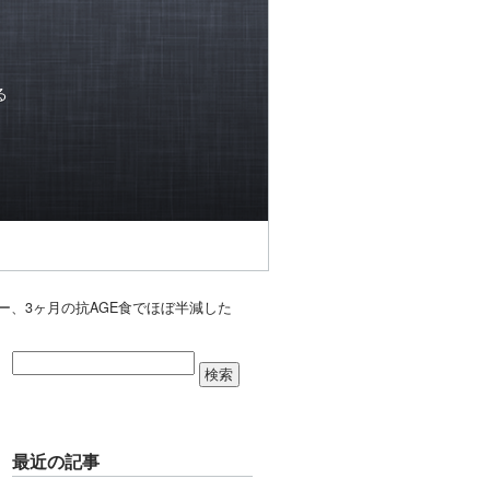
る
ー、3ヶ月の抗AGE食でほぼ半減した
最近の記事