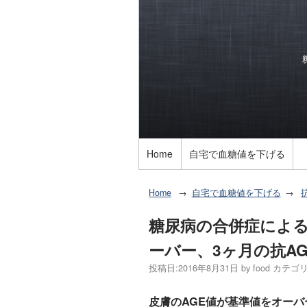
Home
自宅で血糖値を下げる
Home
自宅で血糖値を下げる
糖尿病の合併症による
ーバー、3ヶ月の抗A
投稿日:
2016年8月31日
by
food
カテゴリ
皮膚のAGE値が基準値をオーバ