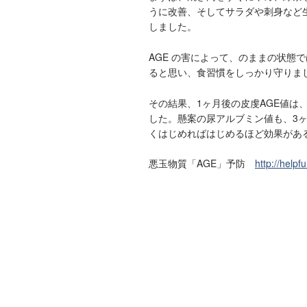
うに改善、そしてサラダや刺身など
しました。
AGE の害によって、のままの状態
ると思い、食習慣をしっかり守りま
その結果、1ヶ月後の皮虔AGE値は
した。懸案の尿アルブミン値も、3ヶ
くはじめればはじめるほど効果があ
悪玉物質「AGE」予防
http://helpf