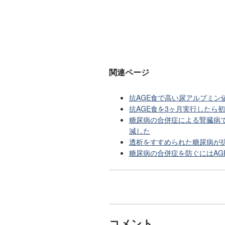
関連ページ
抗AGE食で高い尿アルブミン
抗AGE食を3ヶ月実行したら
糖尿病の合併症による腎臓病で
減した
透析をすすめられた糖尿病が抗
糖尿病の合併症を防ぐにはAG
コメント