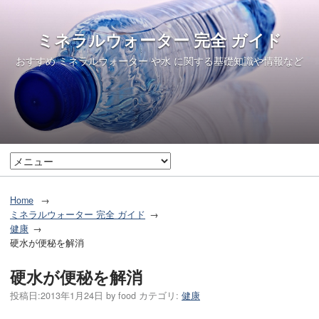
ミネラルウォーター 完全 ガイド
おすすめ ミネラルウォーター や水 に関する基礎知識や情報など
Home
ミネラルウォーター 完全 ガイド
健康
硬水が便秘を解消
硬水が便秘を解消
投稿日:
2013年1月24日
by
food
カテゴリ:
健康