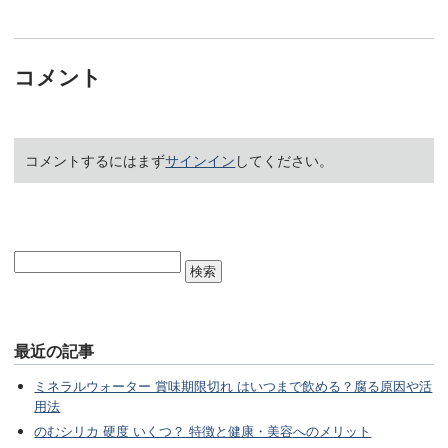
コメント
コメントするにはまず
サインイン
してください。
最近の記事
ミネラルウォーター 賞味期限切れ はいつまで飲める？腐る原因や活
用法
のむシリカ 硬度 いくつ？ 特徴と健康・美容へのメリット