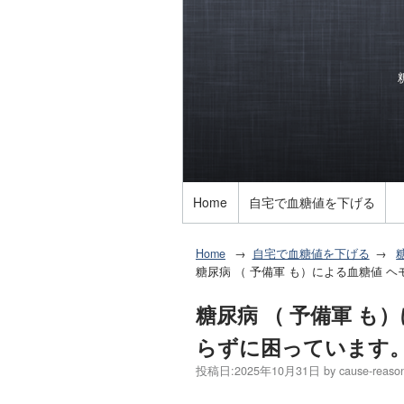
Home
自宅で血糖値を下げる
Home
自宅で血糖値を下げる
糖尿病 （ 予備軍 も）による血糖値 
糖尿病 （ 予備軍 も
らずに困っています
投稿日:
2025年10月31日
by
cause-reaso