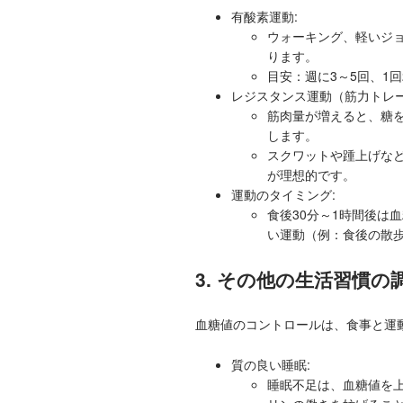
有酸素運動:
ウォーキング、軽いジ
ります。
目安：週に3～5回、1
レジスタンス運動（筋力トレー
筋肉量が増えると、糖
します。
スクワットや踵上げなど
が理想的です。
運動のタイミング:
食後30分～1時間後は
い運動（例：食後の散
3. その他の生活習慣の
血糖値のコントロールは、食事と運
質の良い睡眠:
睡眠不足は、血糖値を