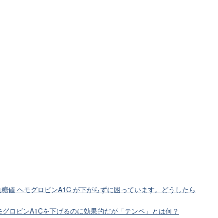
血糖値 ヘモグロビンA1C が下がらずに困っています。どうしたら
グロビンA1Cを下げるのに効果的だが「テンペ」とは何？