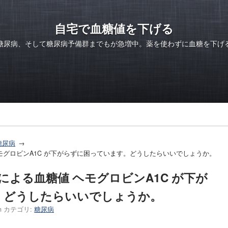
自宅で血糖値を下げる
糖尿病、そして糖尿病予備群までもが急増中。薬を使わずに血糖を下げ
糖尿病
ヘモグロビンA1C が下がらずに困っています。どうしたらいいでしょうか。
）による血糖値 ヘモグロビンA1C が下が
。どうしたらいいでしょうか。
n
カテゴリ:
糖尿病