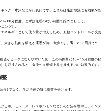
ョギング、水泳などが代表的です。これらは脂肪燃焼にも効果があ
回20～60分程度。まずは無理のない範囲で始めましょう。
ニング）:
をエネルギーとして使う量が増えるため、血糖コントロールが改善
、大きな筋肉を鍛える運動が特に有効です。週に2～3回行うの
血糖値がピークになりやすいため、この時間帯に10～15分程度の軽
歩）を取り入れると、食後の血糖値上昇を抑えるのに効果的です。
調整
動だけでなく、生活全体の質に影響を受けます。
上げるホルモン（ストレスホルモンなど）の分泌を増やし、インス