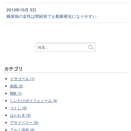
2013年10月 3日
糖尿病の女性は閉経前でも動脈硬化になりやすい
カテゴリ
イサゴール (1)
病気 (2)
BMI (1)
しいたけポリフェノール (4)
つくし (5)
はとむぎ (3)
アサイベリー (5)
アルミ湿布 (8)