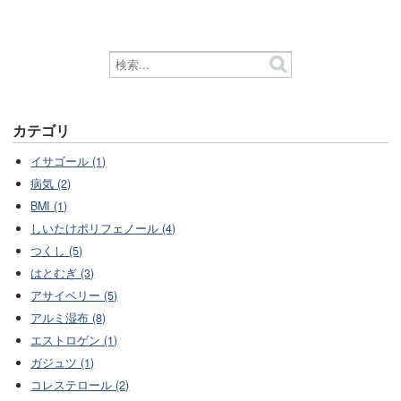
カテゴリ
イサゴール (1)
病気 (2)
BMI (1)
しいたけポリフェノール (4)
つくし (5)
はとむぎ (3)
アサイベリー (5)
アルミ湿布 (8)
エストロゲン (1)
ガジュツ (1)
コレステロール (2)