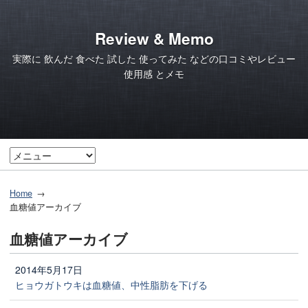
Review & Memo
実際に 飲んだ 食べた 試した 使ってみた などの口コミやレビュー
使用感 とメモ
Home
血糖値アーカイブ
血糖値アーカイブ
2014年5月17日
ヒョウガトウキは血糖値、中性脂肪を下げる