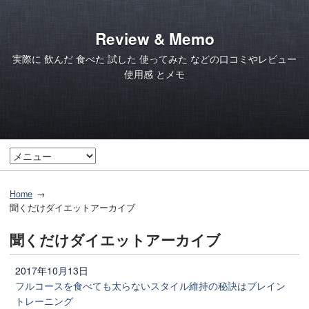
Review & Memo
実際に 飲んだ 食べた 試した 使ってみた などの口コミやレビュー
使用感 とメモ
Home
聞くだけダイエットアーカイブ
聞くだけダイエットアーカイブ
2017年10月13日
フルコースを食べても太らないスタイル維持の秘訣はブレイン
トレーニング