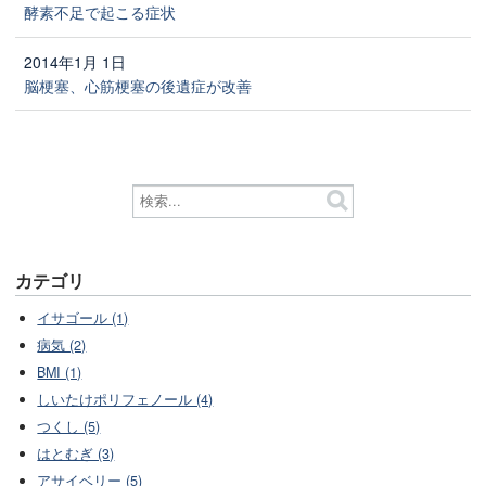
酵素不足で起こる症状
2014年1月 1日
脳梗塞、心筋梗塞の後遺症が改善
カテゴリ
イサゴール (1)
病気 (2)
BMI (1)
しいたけポリフェノール (4)
つくし (5)
はとむぎ (3)
アサイベリー (5)