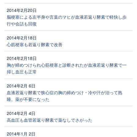
2014年2月20日
脳梗塞による左半身や言葉のマヒが血液若返り酵素で軽快し歩
行や会話も回復
2014年2月18日
心筋梗塞も若返り酵素で改善
2014年2月18日
胸が締めつけられ心筋梗塞と診断されたが血液若返り酵素で一
掃し血圧も正常
2014年2月 6日
血液若返り酵素で狭心症の胸の締めつけ・冷や汗が治って熟
睡。薬が不要になった
2014年2月 4日
高血圧も血管若返り酵素で薬なしでさがった
2014年1月 2日