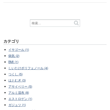
カテゴリ
イサゴール (1)
病気 (2)
BMI (1)
しいたけポリフェノール (4)
つくし (5)
はとむぎ (3)
アサイベリー (5)
アルミ湿布 (8)
エストロゲン (1)
ガジュツ (1)