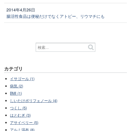
2014年4月26日
腸活性食品は便秘だけでなくアトピー、リウマチにも
カテゴリ
イサゴール (1)
病気 (2)
BMI (1)
しいたけポリフェノール (4)
つくし (5)
はとむぎ (3)
アサイベリー (5)
アルミ湿布 (8)