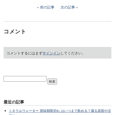
前の記事
次の記事
コメント
コメントするにはまず
サインイン
してください。
最近の記事
ミネラルウォーター 賞味期限切れ はいつまで飲める？腐る原因や活