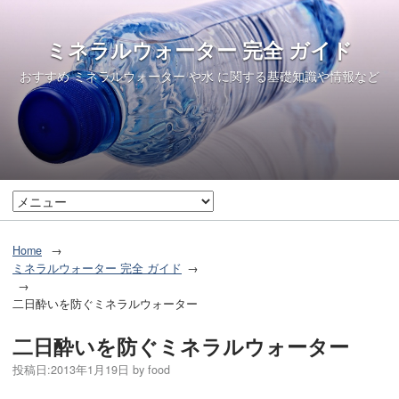
ミネラルウォーター 完全 ガイド
おすすめ ミネラルウォーター や水 に関する基礎知識や情報など
Home
ミネラルウォーター 完全 ガイド
二日酔いを防ぐミネラルウォーター
二日酔いを防ぐミネラルウォーター
投稿日:
2013年1月19日
by
food